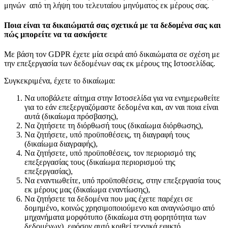
μηνών από τη λήψη του τελευταίου μηνύματος εκ μέρους σας.
Ποια είναι τα δικαιώματά σας σχετικά με τα δεδομένα σας και
πώς μπορείτε να τα ασκήσετε
Με βάση τον GDPR έχετε μία σειρά από δικαιώματα σε σχέση με
την επεξεργασία των δεδομένων σας εκ μέρους της Ιστοσελίδας.
Συγκεκριμένα, έχετε το δικαίωμα:
Να υποβάλετε αίτημα στην Ιστοσελίδα για να ενημερωθείτε
για το εάν επεξεργαζόμαστε δεδομένα και, αν ναι ποια είναι
αυτά (δικαίωμα πρόσβασης),
Να ζητήσετε τη διόρθωσή τους (δικαίωμα διόρθωσης),
Να ζητήσετε, υπό προϋποθέσεις, τη διαγραφή τους
(δικαίωμα διαγραφής),
Να ζητήσετε, υπό προϋποθέσεις, τον περιορισμό της
επεξεργασίας τους (δικαίωμα περιορισμού της
επεξεργασίας),
Να εναντιωθείτε, υπό προϋποθέσεις, στην επεξεργασία τους
εκ μέρους μας (δικαίωμα εναντίωσης),
Να ζητήσετε τα δεδομένα που μας έχετε παρέχει σε
δομημένο, κοινώς χρησιμοποιούμενο και αναγνώσιμο από
μηχανήματα μορφότυπο (δικαίωμα στη φορητότητα των
δεδομένων), εφόσον αυτό κριθεί τεχνικά εφικτό.