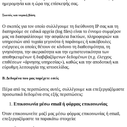
ημερομηνία και η ώρα της επίσκεψής σας.
Σκοπός και νομική βάση
Ο σκοπός για τον οποίο συλλέγουμε τη διεύθυνση IP σας και τη
διατηρούμε σε ειδικά αρχεία (log files) είναι το έννομο συμφέρον
μας να διασφαλίσουμε την ασφάλεια δικτύων, πληροφοριών και
υπηρεσιών από τυχαία γεγονότα ή παράνομες ή κακόβουλες
ενέργειες οι οποίες θέτουν σε κίνδυνο τη διαθεσιμότητα, τη
γνησιότητα, την ακεραιότητα και την εμπιστευτικότητα των
αποθηκευμένων ή διαβιβαζόμενων δεδομένων (π.χ. έλεγχος
επιθέσεων «άρνησης υπηρεσίας»), καθώς και την αποδοτική και
εύρυθμη λειτουργία της ιστοσελίδας.
Β. Δεδομένα που μας παρέχετε εσείς
Πέρα από τις περιπτώσεις αυτές, συλλέγουμε και επεξεργαζόμαστε
προσωπικά δεδομένα στις εξής περιπτώσεις:
Επικοινωνία μέσω email ή φόρμας επικοινωνίας
Όταν επικοινωνείτε μαζί μας μέσω φόρμας επικοινωνίας ή email,
επεξεργαζόμαστε τα παρακάτω στοιχεία: