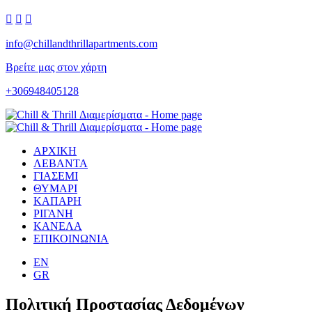



info@chillandthrillapartments.com
Βρείτε μας στον χάρτη
+306948405128
ΑΡΧΙΚΗ
ΛΕΒΑΝΤΑ
ΓΙΑΣΕΜΙ
ΘΥΜΑΡΙ
ΚΑΠΑΡΗ
ΡΙΓΑΝΗ
ΚΑΝΕΛΑ
ΕΠΙΚΟΙΝΩΝΙΑ
EN
GR
Πολιτική Προστασίας Δεδομένων