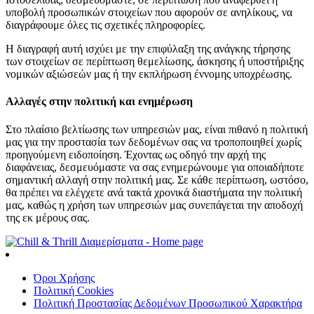
υποβολή προσωπικών στοιχείων που αφορούν σε ανηλίκους, να
διαγράφουμε όλες τις σχετικές πληροφορίες.
Η διαγραφή αυτή ισχύει με την επιφύλαξη της ανάγκης τήρησης
των στοιχείων σε περίπτωση θεμελίωσης, άσκησης ή υποστήριξης
νομικών αξιώσεών μας ή την εκπλήρωση έννομης υποχρέωσης.
Αλλαγές στην πολιτική και ενημέρωση
Στο πλαίσιο βελτίωσης των υπηρεσιών μας, είναι πιθανό η πολιτική
μας για την προστασία των δεδομένων σας να τροποποιηθεί χωρίς
προηγούμενη ειδοποίηση. Έχοντας ως οδηγό την αρχή της
διαφάνειας, δεσμευόμαστε να σας ενημερώνουμε για οποιαδήποτε
σημαντική αλλαγή στην πολιτική μας. Σε κάθε περίπτωση, ωστόσο,
θα πρέπει να ελέγχετε ανά τακτά χρονικά διαστήματα την πολιτική
μας, καθώς η χρήση των υπηρεσιών μας συνεπάγεται την αποδοχή
της εκ μέρους σας.
Όροι Χρήσης
Πολιτική Cookies
Πολιτική Προστασίας Δεδομένων Προσωπικού Χαρακτήρα