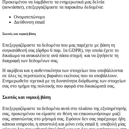
Προκειμένου να λαμβάνετε τα ενημερωτικά μας δελτία
(newsletter), επεξεργαζόμαστε τα παρακάτω δεδομένα:
Ονοματεπώνυμο
Διεύθυνση email
Σκοπός και νομική βάση
Επεξεργαζόμαστε τα δεδομένα που μας παρέχετε με βάση τη
συγκατάθεσή σας (άρθρο 6 παρ. 1α GDPR), την οποία έχετε το
δικαίωμα να ανακαλέσετε ανά πάσα στιγμή και να ζητήσετε τη
διαγραφή των δεδομένων σας.
Η ακρίβεια και η αυθεντικότητα των στοιχείων που υποβάλλονται
σε όλες τις περιπτώσεις βαραίνει εκείνους που τα υποβάλλουν.
Ενημερωθείτε σχετικά με τη δυνατότητα διόρθωσης των στοιχείων
σας στο τμήμα της πολιτικής που αφορά στα δικαιώματά σας.
Σκοπός και νομική βάση
Επεξεργαζόμαστε τα δεδομένα αυτά στο πλαίσιο της εξυπηρέτησής
σας, προκειμένου να είμαστε σε θέση να επικοινωνήσουμε μαζί
σας, απαντώντας στο μήνυμά σας. Εφόσον δεν σας παρέχουμε ήδη
κάποια υπηρεσία, η αποστολή και μόνο ενός email ή υποβολή μίας