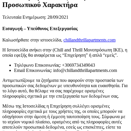
Προσωπικού Χαρακτήρα
Τελευταία Ενημέρωση: 28/09/2021
Εισαγωγή – Υπεύθυνος Επεξεργασίας
Καλωσήρθατε στην ιστοσελίδα,
chillandthrillapartments.com
Η Ιστοσελίδα ανήκει στην (Chill and Thrill Μονοπρόσωπη ΙΚΕ), η
οποία εφεξής θα αναφέρεται ως “Επιχείρηση” ή απλά “εμείς”.
Τηλέφωνο Επικοινωνίας: +3069734349043
Email Επικοινωνίας: info@chillandthrillapartments.com
Αντιμετωπίζουμε τα ζητήματα που αφορούν στην προστασία των
προσωπικών σας δεδομένων με υπευθυνότητα και ευαισθησία. Για
το λόγο αυτό, θα θέλαμε να σας παρέχουμε ορισμένες
πληροφορίες σχετικά με την επεξεργασία των δεδομένων σας.
Μέσω της Ιστοσελίδας η Επιχείρηση συλλέγει ορισμένες
πληροφορίες σχετικά με τους χρήστες της, οι οποίες μπορούν να
οδηγήσουν στην άμεση ή έμμεση ταυτοποίηση τους. Σύμφωνα με
το ισχύον νομικό πλαίσιο, ορισμένες από τις πληροφορίες αυτές
αποτελούν προσωπικά δεδομένα, εσείς ως επισκέπτες, είστε τα