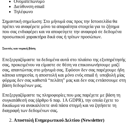
Ονοματεπώνυμο
Διεύθυνση email
Τηλέφωνο
Σημαντική σημείωση: Στο μήνυμά σας προς την Ιστοσελίδα θα
πρέπει να αναφέρετε μόνο τα απαραίτητα στοιχεία για το ζήτημα
που σας ενδιαφέρει και να αποφεύγετε την αναφορά σε δεδομένα
προσωπικού χαρακτήρα δικά σας ή τρίτων προσώπων.
Σκοπός και νομική βάση
Επεξεργαζόμαστε τα δεδομένα αυτά στο πλαίσιο της εξυπηρέτησής
σας, προκειμένου να είμαστε σε θέση να επικοινωνήσουμε μαζί
σας, απαντώντας στο μήνυμά σας. Εφόσον δεν σας παρέχουμε ήδη
κάποια υπηρεσία, η αποστολή και μόνο ενός email ή υποβολή μίας
φόρμας δεν σας καθιστά “πελάτη” μας και δεν σας εντάσσουμε στη
βάση δεδομένων μας.
Επεξεργαζόμαστε τις πληροφορίες που μας παρέχετε με βάση τη
συγκατάθεσή σας (άρθρο 6 παρ. 1Α GDPR), την οποία έχετε το
δικαίωμα να ανακαλέσετε ανά πάσα στιγμή και να ζητήσετε τη
διαγραφή των δεδομένων σας.
Αποστολή Ενημερωτικού Δελτίου (Newsletter)