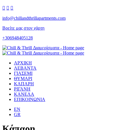



info@chillandthrillapartments.com
Βρείτε μας στον χάρτη
+306948405128
ΑΡΧΙΚΗ
ΛΕΒΑΝΤΑ
ΓΙΑΣΕΜΙ
ΘΥΜΑΡΙ
ΚΑΠΑΡΗ
ΡΙΓΑΝΗ
ΚΑΝΕΛΑ
ΕΠΙΚΟΙΝΩΝΙΑ
EN
GR
Κάπαρη