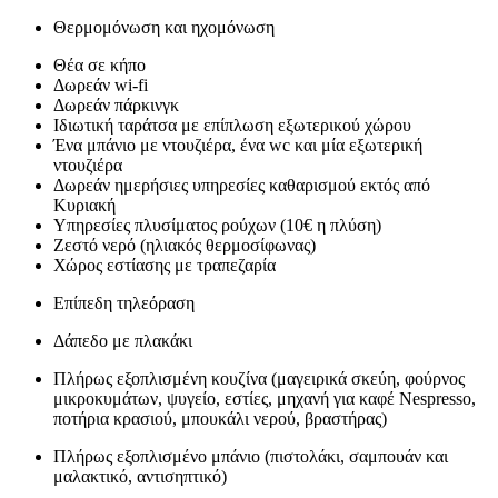
Θερμομόνωση και ηχομόνωση
Θέα σε κήπο
Δωρεάν wi-fi
Δωρεάν πάρκινγκ
Ιδιωτική ταράτσα με επίπλωση εξωτερικού χώρου
Ένα μπάνιο με ντουζιέρα, ένα wc και μία εξωτερική
ντουζιέρα
Δωρεάν ημερήσιες υπηρεσίες καθαρισμού εκτός από
Κυριακή
Υπηρεσίες πλυσίματος ρούχων (10€ η πλύση)
Ζεστό νερό (ηλιακός θερμοσίφωνας)
Χώρος εστίασης με τραπεζαρία
Επίπεδη τηλεόραση
Δάπεδο με πλακάκι
Πλήρως εξοπλισμένη κουζίνα (μαγειρικά σκεύη, φούρνος
μικροκυμάτων, ψυγείο, εστίες, μηχανή για καφέ Nespresso,
ποτήρια κρασιού, μπουκάλι νερού, βραστήρας)
Πλήρως εξοπλισμένο μπάνιο (πιστολάκι, σαμπουάν και
μαλακτικό, αντισηπτικό)