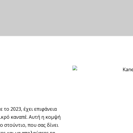
 το 2023, έχει επιφάνεια
μικρό καναπέ. Αυτή η κομψή
ο στούντιο, που σας δίνει
τε και να απολαύσετε τη