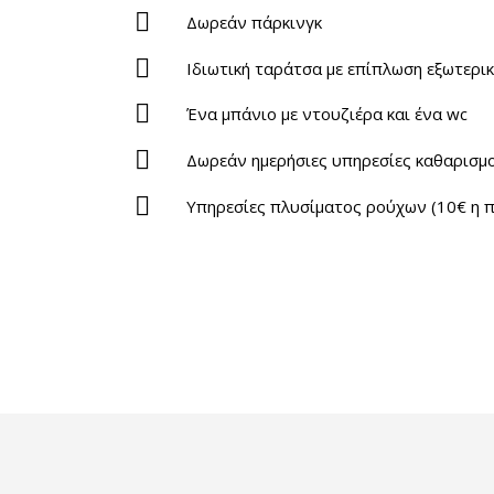
Δωρεάν πάρκινγκ
Ιδιωτική ταράτσα με επίπλωση εξωτερι
Ένα μπάνιο με ντουζιέρα και ένα wc
Δωρεάν ημερήσιες υπηρεσίες καθαρισμ
Υπηρεσίες πλυσίματος ρούχων (10€ η 