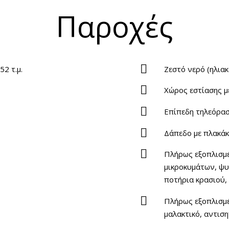
Παροχές
2 τ.μ.
Ζεστό νερό (ηλια
Χώρος εστίασης μ
Επίπεδη τηλεόρα
Δάπεδο με πλακάκ
Πλήρως εξοπλισμέ
μικροκυμάτων, ψυγ
ποτήρια κρασιού,
Πλήρως εξοπλισμέ
μαλακτικό, αντιση