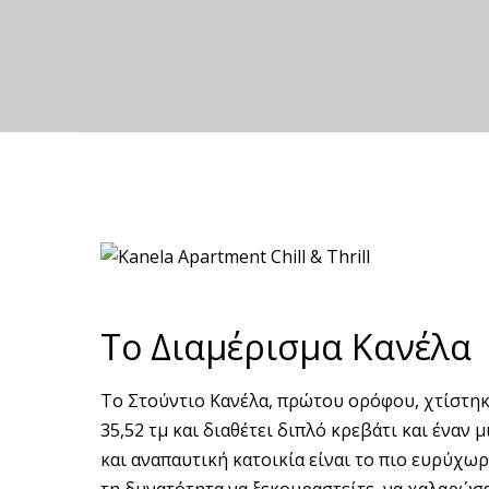
Το Διαμέρισμα Κανέλα
Το Στούντιο Κανέλα, πρώτου ορόφου, χτίστηκε
35,52 τμ και διαθέτει διπλό κρεβάτι και έναν 
και αναπαυτική κατοικία είναι το πιο ευρύχωρ
τη δυνατότητα να ξεκουραστείτε, να χαλαρώσε