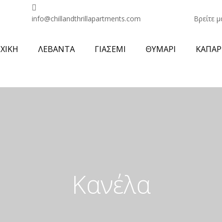
info@chillandthrillapartments.com
Βρείτε μ
ΧΙΚΗ
ΛΕΒΑΝΤΑ
ΓΙΑΣΕΜΙ
ΘΥΜΑΡΙ
ΚΑΠΑΡ
Κανέλα