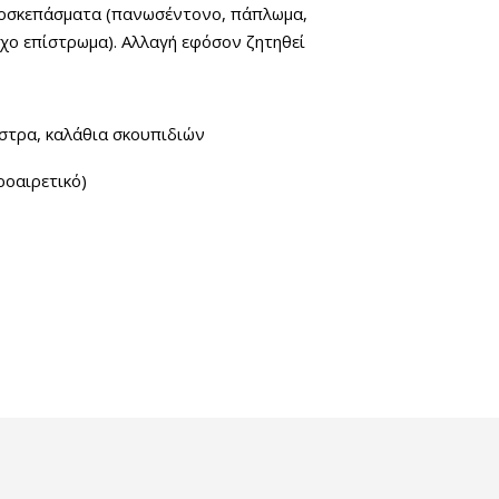
νοσκεπάσματα (πανωσέντονο, πάπλωμα,
οχο επίστρωμα). Αλλαγή εφόσον ζητηθεί
στρα, καλάθια σκουπιδιών
οαιρετικό)